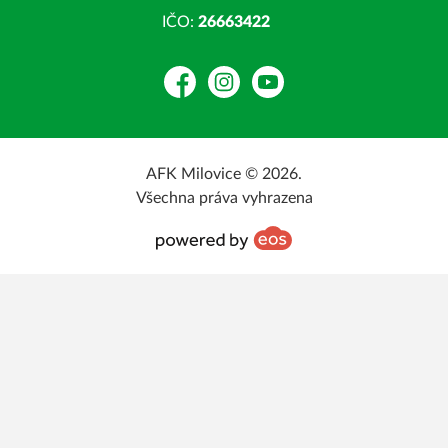
IČO:
26663422
Facebook
Instagram
YouTube
AFK Milovice © 2026.
Všechna práva vyhrazena