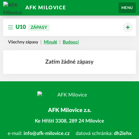
AFK MILOVICE
MENU
U10
ZÁPASY
Všechny zápasy
Minulé
Budoucí
Zatím žádné zápasy
AFK Milovice z.s.
Ke Hřišti 3308, 289 24 Milovice
e-mail:
info@afk-milovice.cz
datová schránka:
dh2iehx