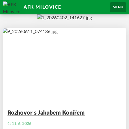
AFK MILOVICE
MENU
Rozhovor s Jakubem Konířem
čt 11. 6. 2026