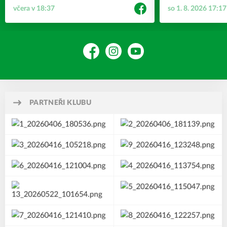
včera v 18:37
so 1. 8. 2026 17:17
Facebook
Instagram
YouTube
PARTNEŘI KLUBU