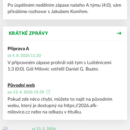
Po úspěšném nedělním zápase našeho A týmu (4:0), vám
přinášíme rozhovor s Jakubem Konířem.
KRÁTKÉ ZPRÁVY
Příprava A
út 4. 8. 2026 11:20
V přípravném zápase prohrál náš tým s Luštěnicemi
1:3 (0:0). Gól Milovic vstřelil Daniel G. Buato.
Původní web
po 13. 4. 2026 15:39
Pokud zde něco chybí, můžete to najít na původním
webu, který je dostupný na https://2026.afk-
milovice.cz nebo na odkazu v titulku.
st 13. 5. 2026