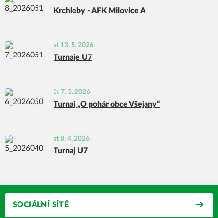
Krchleby - AFK Milovice A
st 13. 5. 2026
Turnaje U7
čt 7. 5. 2026
Turnaj „O pohár obce Všejany“
st 8. 4. 2026
Turnaj U7
SOCIÁLNÍ SÍTĚ