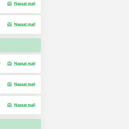
5
Napsat mail
2
Napsat mail
0
Napsat mail
8
Napsat mail
1
Napsat mail