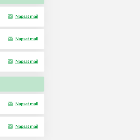
0
Napsat mail
8
Napsat mail
1
Napsat mail
9
Napsat mail
8
Napsat mail