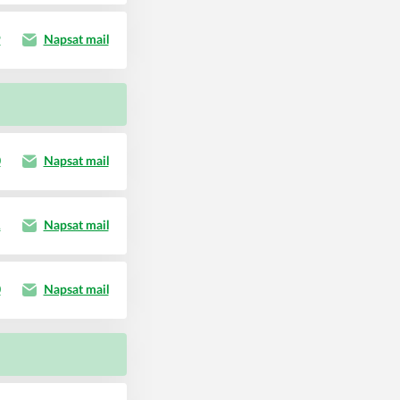
9
Napsat mail
0
Napsat mail
1
Napsat mail
0
Napsat mail