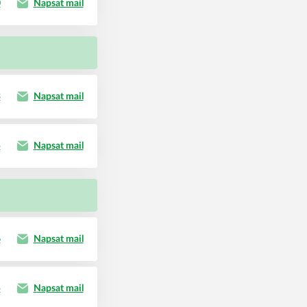
0
Napsat mail
3
Napsat mail
5
Napsat mail
6
Napsat mail
5
Napsat mail