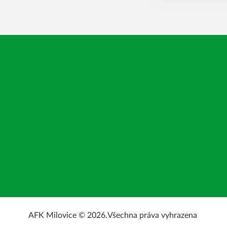
AFK Milovice © 2026.
Všechna práva vyhrazena