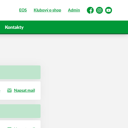
EOS
Klubový e-shop
Admin
Facebook
Instagram
YouTube
Kontakty
6
Napsat mail