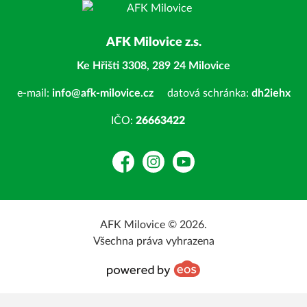
AFK Milovice z.s.
Ke Hřišti 3308, 289 24 Milovice
e-mail:
info@afk-milovice.cz
datová schránka:
dh2iehx
IČO:
26663422
Facebook
Instagram
YouTube
AFK Milovice © 2026.
Všechna práva vyhrazena