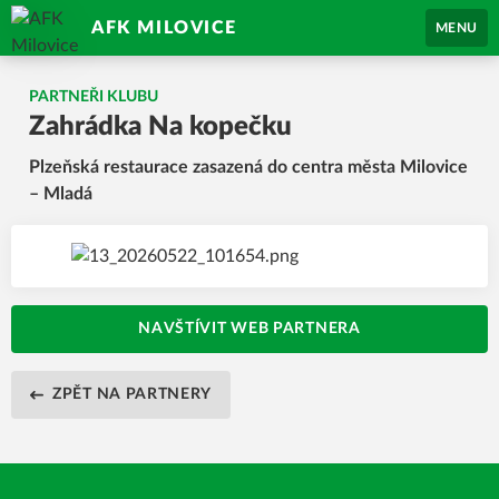
AFK MILOVICE
MENU
PARTNEŘI KLUBU
Zahrádka Na kopečku
Plzeňská restaurace zasazená do centra města Milovice
– Mladá
NAVŠTÍVIT WEB PARTNERA
ZPĚT NA PARTNERY