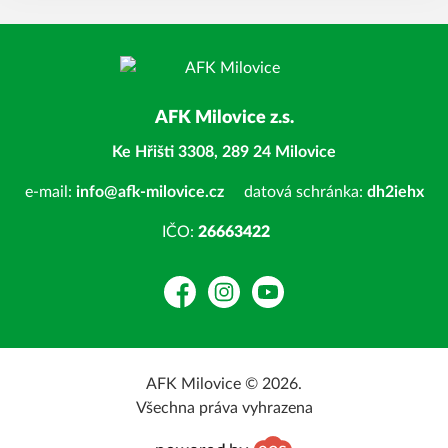
AFK Milovice z.s.
Ke Hřišti 3308, 289 24 Milovice
e-mail:
info@afk-milovice.cz
datová schránka:
dh2iehx
IČO:
26663422
Facebook
Instagram
YouTube
AFK Milovice © 2026.
Všechna práva vyhrazena