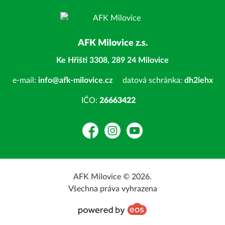
AFK Milovice z.s.
Ke Hřišti 3308, 289 24 Milovice
e-mail:
info@afk-milovice.cz
datová schránka:
dh2iehx
IČO:
26663422
Facebook
Instagram
YouTube
AFK Milovice © 2026.
Všechna práva vyhrazena