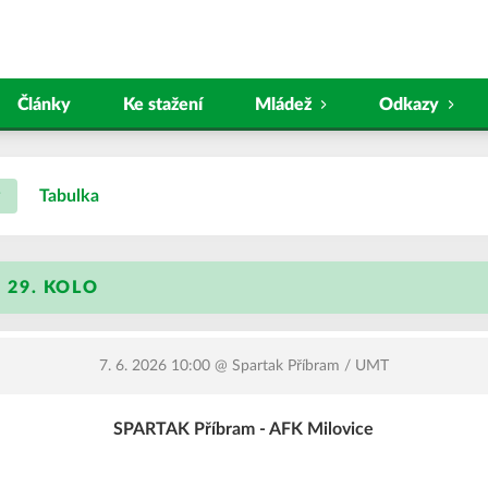
Články
Ke stažení
Mládež
Odkazy
Tabulka
, 29. KOLO
7. 6. 2026 10:00
@ Spartak Příbram / UMT
SPARTAK Příbram - AFK Milovice