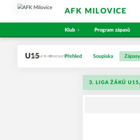
AFK MILOVICE
Klub
Program zápasů
U15
Přehled
Soupiska
Zápasy
3. LIGA ŽÁKŮ U15