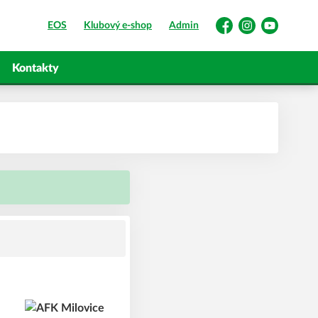
EOS
Klubový e-shop
Admin
Facebook
Instagram
YouTube
Kontakty